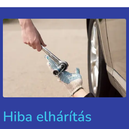
Hiba elhárítás