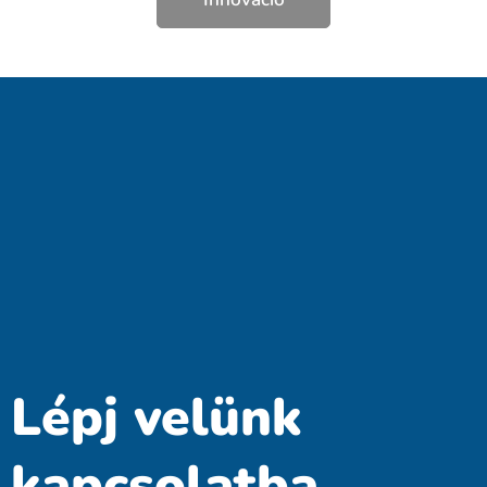
Lépj velünk
kapcsolatba