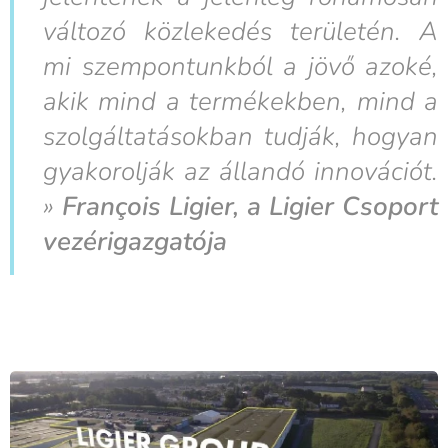
változó közlekedés területén. A
mi szempontunkból a jövő azoké,
akik mind a termékekben, mind a
szolgáltatásokban tudják, hogyan
gyakorolják az állandó innovációt.
»
François Ligier, a Ligier Csoport
vezérigazgatója