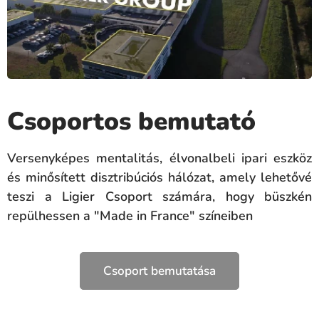
Csoportos bemutató
Versenyképes mentalitás, élvonalbeli ipari eszköz
és minősített disztribúciós hálózat, amely lehetővé
teszi a Ligier Csoport számára, hogy büszkén
repülhessen a "Made in France" színeiben
Csoport bemutatása