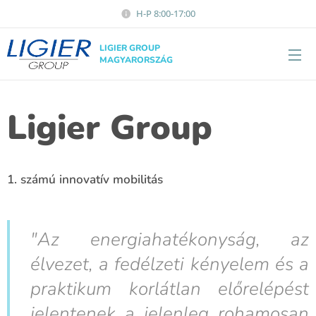
H-P 8:00-17:00
LIGIER GROUP
MAGYARORSZÁG
Ligier Group
1. számú innovatív mobilitás
"Az energiahatékonyság, az
élvezet, a fedélzeti kényelem és a
praktikum korlátlan előrelépést
jelentenek a jelenleg rohamosan