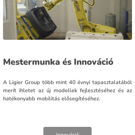
Mestermunka és Innováció
A Ligier Group több mint 40 évnyi tapasztalatából
merít ihletet az új modellek fejlesztéséhez és az
hatékonyabb mobilitás elősegítéséhez.
Innováció